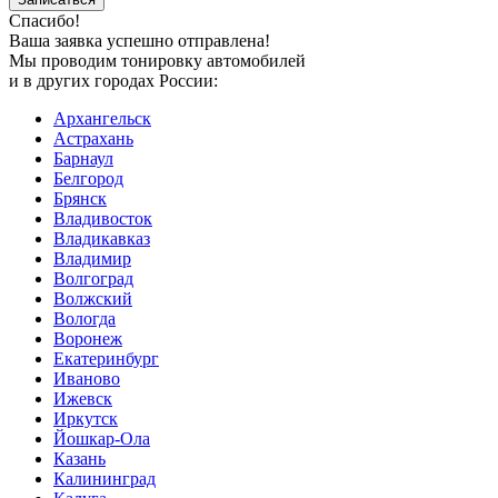
Спасибо!
Ваша заявка успешно отправлена!
Мы проводим тонировку автомобилей
и в других городах России:
Архангельск
Астрахань
Барнаул
Белгород
Брянск
Владивосток
Владикавказ
Владимир
Волгоград
Волжский
Вологда
Воронеж
Екатеринбург
Иваново
Ижевск
Иркутск
Йошкар-Ола
Казань
Калининград