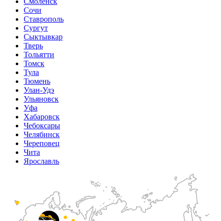
Смоленск
Сочи
Ставрополь
Сургут
Сыктывкар
Тверь
Тольятти
Томск
Тула
Тюмень
Улан-Удэ
Ульяновск
Уфа
Хабаровск
Чебоксары
Челябинск
Череповец
Чита
Ярославль